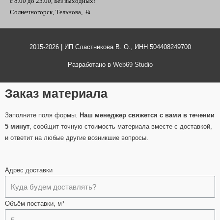
с 8.00 до 23.00, Без выходных!
Солнечногорск, Тельнова, ¼
2015-2026 | ИП Сластникова В. О., ИНН 504408249700
Разработано в
Web69 Studio
Заказ материала
Заполните поля формы.
Наш менеджер свяжется с вами в течении
5 минут
, сообщит точную стоимость материала вместе с доставкой,
и ответит на любые другие возникшие вопросы.
Адрес доставки
Объём поставки, м³