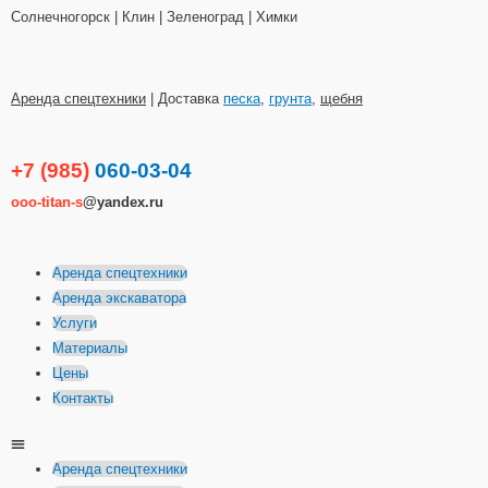
Солнечногорск | Клин | Зеленоград | Химки
Аренда спецтехники
| Доставка
песка
,
грунта
,
щебня
+7 (985)
060-03-04
ooo-titan-s
@yandex.ru
Аренда спецтехники
Аренда экскаватора
Услуги
Материалы
Цены
Контакты
Аренда спецтехники