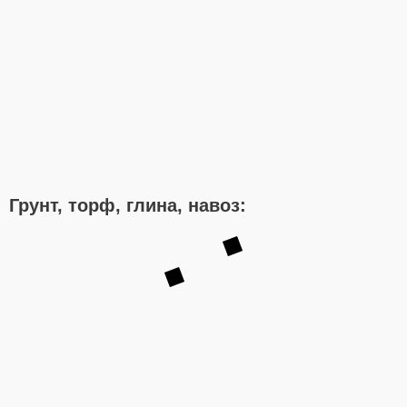
Грунт, торф, глина, навоз: